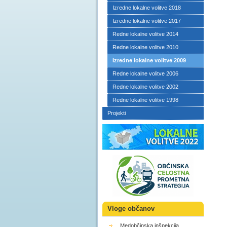
Izredne lokalne volitve 2018
Izredne lokalne volitve 2017
Redne lokalne volitve 2014
Redne lokalne volitve 2010
Izredne lokalne volitve 2009
Redne lokalne volitve 2006
Redne lokalne volitve 2002
Redne lokalne volitve 1998
Projekti
Vloge občanov
Medobčinska inšpekcija