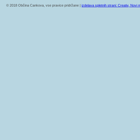
© 2018 Občina Cankova, vse pravice pridržane |
izdelava spletnih strani: Creativ, Novi m