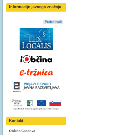
Informacije javnega značaja
Preberi več
Kontakt
Občina Cankova