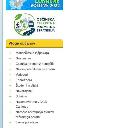
Vloge občanov
Medobčinska inšpekcija
Gostinstvo
Gradnja, promet z zemljišči
Najem prireditvenega šotora
Vodovod
Kanalizacija
Študenti in dijaki
Novorojenci
Splošno
Najem dvorane v VGD
Cankova
Naročilo opravljanja storitev
režijskega obrata
Javne prireditve