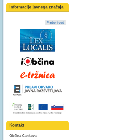
Informacije javnega značaja
Preberi več
Kontakt
Občina Cankova