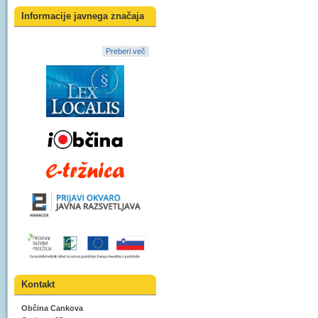
Informacije javnega značaja
Preberi več
Kontakt
Občina Cankova