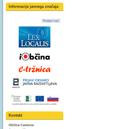
Informacije javnega značaja
Preberi več
Kontakt
Občina Cankova