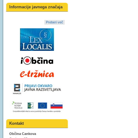
Informacije javnega značaja
Preberi več
Kontakt
Občina Cankova