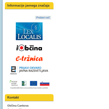
Informacije javnega značaja
Preberi več
Kontakt
Občina Cankova