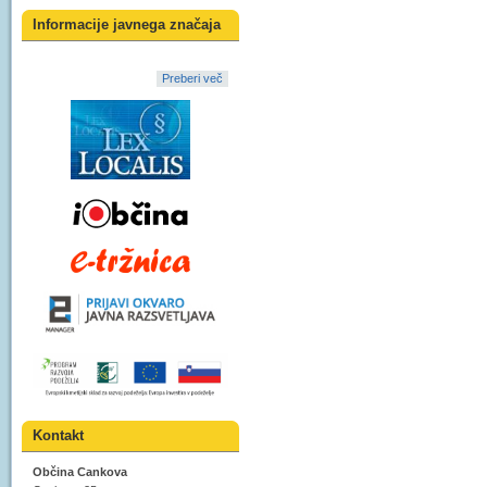
Informacije javnega značaja
Preberi več
Kontakt
Občina Cankova