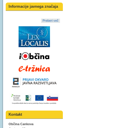
Informacije javnega značaja
Preberi več
Kontakt
Občina Cankova