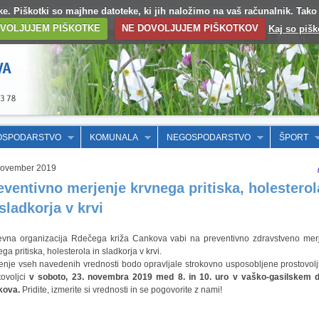
otke. Piškotki so majhne datoteke, ki jih naložimo na vaš računalnik. Tak
VOLJUJEM PIŠKOTKE
NE DOVOLJUJEM PIŠKOTKOV
Kaj so pišk
OSPODARSTVO
KOMUNALA
NEGOSPODARSTVO
ŠPORT
November 2019
eventivno merjenje krvnega pritiska, holesterol
 sladkorja v krvi
evna organizacija Rdečega križa Cankova vabi na preventivno zdravstveno mer
ga pritiska, holesterola in sladkorja v krvi.
enje vseh navedenih vrednosti bodo opravljale strokovno usposobljene prostovolj
tovoljci
v soboto, 23. novembra 2019 med 8. in 10. uro v vaško-gasilskem
kova.
Pridite, izmerite si vrednosti in se pogovorite z nami!