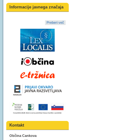
Informacije javnega značaja
Preberi več
Kontakt
Občina Cankova