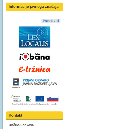
Informacije javnega značaja
Preberi več
Kontakt
Občina Cankova