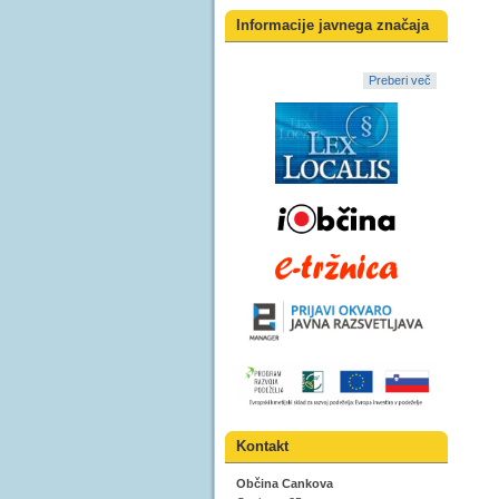
Informacije javnega značaja
Preberi več
Kontakt
Občina Cankova