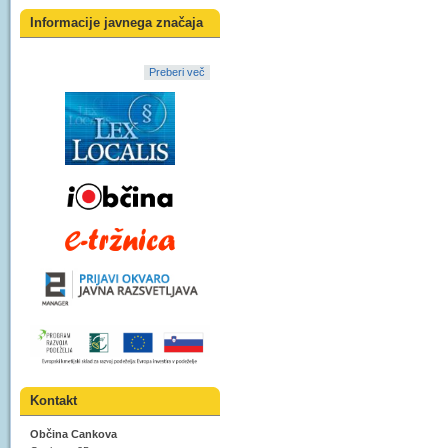
Informacije javnega značaja
Preberi več
Kontakt
Občina Cankova