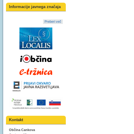
Informacije javnega značaja
Preberi več
Kontakt
Občina Cankova