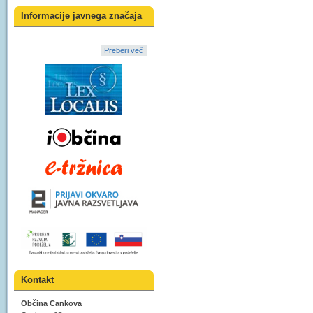
Informacije javnega značaja
Preberi več
Kontakt
Občina Cankova