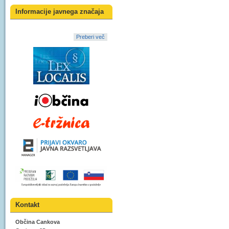
Informacije javnega značaja
Preberi več
Kontakt
Občina Cankova