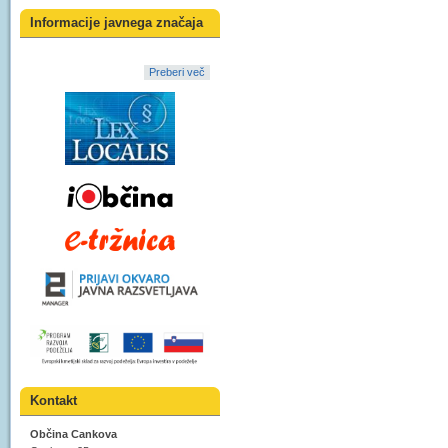
Informacije javnega značaja
Preberi več
Kontakt
Občina Cankova